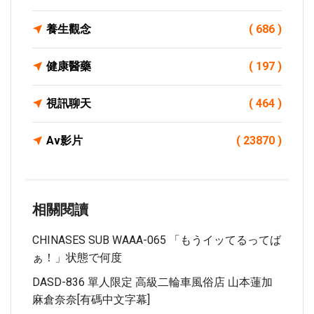
養生觀念
( 686 )
健康醫藥
( 197 )
視訊聊天
( 464 )
Av影片
( 23870 )
相關閱讀
CHINASES SUB WAAA-065 「もうイッてるってば
ぁ！」状態で何度
DASD-836 單人限定 高級二輪車風俗店 山本蓮加
麻倉奈奈[有碼中文字幕]