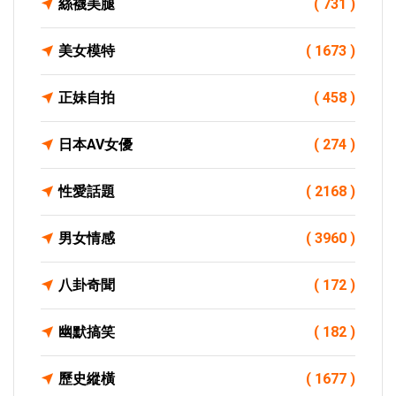
絲襪美腿
( 731 )
美女模特
( 1673 )
正妹自拍
( 458 )
日本AV女優
( 274 )
性愛話題
( 2168 )
男女情感
( 3960 )
八卦奇聞
( 172 )
幽默搞笑
( 182 )
歷史縱橫
( 1677 )