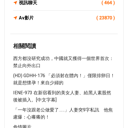
視訊聊天
( 464 )
Av影片
( 23870 )
相關閱讀
西方都沒研究成功，中國就又獲得一個世界首次：
禁止向外出口
(HD) GDHH-176 「必須射在體內！」僅限排卵日！
就是想懷孕！來自少婦的
IENE-973 在新宿看到的美女人妻、給黑人素股然
後被插入。[中文字幕]
「一年沒跟老公做愛了……」人妻突9字私訊 他焦
慮爆：心癢癢的！
色情圖片