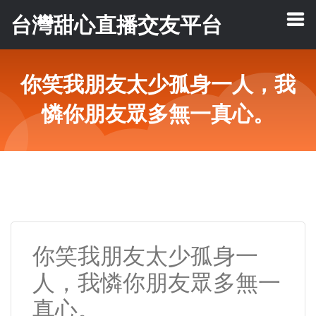
台灣甜心直播交友平台
你笑我朋友太少孤身一人，我
憐你朋友眾多無一真心。
你笑我朋友太少孤身一
人，我憐你朋友眾多無一
真心。