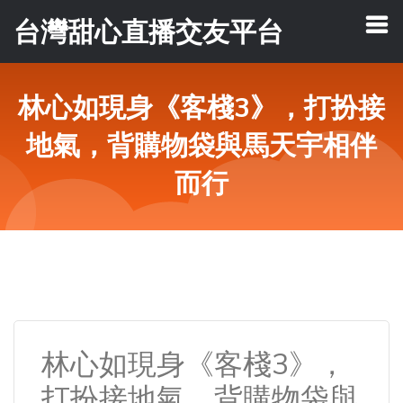
台灣甜心直播交友平台
林心如現身《客棧3》，打扮接
地氣，背購物袋與馬天宇相伴
而行
林心如現身《客棧3》，
打扮接地氣，背購物袋與