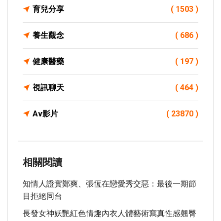
育兒分享
( 1503 )
養生觀念
( 686 )
健康醫藥
( 197 )
視訊聊天
( 464 )
Av影片
( 23870 )
相關閱讀
知情人證實鄭爽、張恆在戀愛秀交惡：最後一期節
目拒絕同台
長發女神妖艷紅色情趣內衣人體藝術寫真性感翹臀