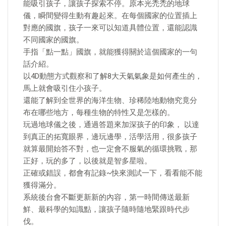
能吸引孩子，讓孩子探索不停。原本光禿禿的地球
儀，瞬間變得生動有趣起來。在每個國家的位置插上
對應的國旗，孩子一來可以知道具體位置，還能認識
不同國家的國旗。
手指「點一點」國旗，就能獲得關於這個國家的一句
話介紹。
以4D動態方式觀察和了解8大天氣氣象是如何產生的，
馬上就會吸引住小孩子。
還能了解到全世界的海洋生物、珍稀陸地動物究竟分
布在哪些地方，每種生物的特性又是怎樣的。
玩過地球儀之後，通過答題來加深孩子的印象， 以達
到真正的拓寬眼界，邊玩邊學，活學活用，很多孩子
就算最開始答不對，也一定會不服氣的循環挑戰，那
正好，玩的多了，以後就是智多星啦。
正確或錯誤，都會有記錄~快來測試一下，看看能不能
獲得滿分。
系統後台會不斷更新新的內容，第一時間傳送最新
鮮、最科學的知識點，讓孩子隨時隨地緊跟時代步
伐。