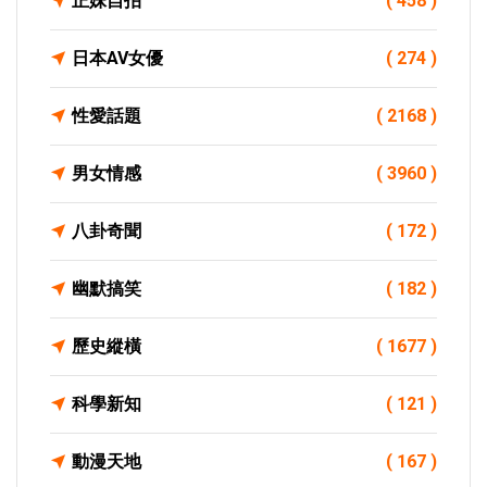
正妹自拍
( 458 )
日本AV女優
( 274 )
性愛話題
( 2168 )
男女情感
( 3960 )
八卦奇聞
( 172 )
幽默搞笑
( 182 )
歷史縱橫
( 1677 )
科學新知
( 121 )
動漫天地
( 167 )