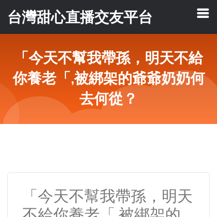
台灣甜心直播交友平台
「今天不幫我帶孫，明天不給
你養老「,被綁架的爺爺奶奶何
去何從？
「今天不幫我帶孫，明天
不給你養老「,被綁架的