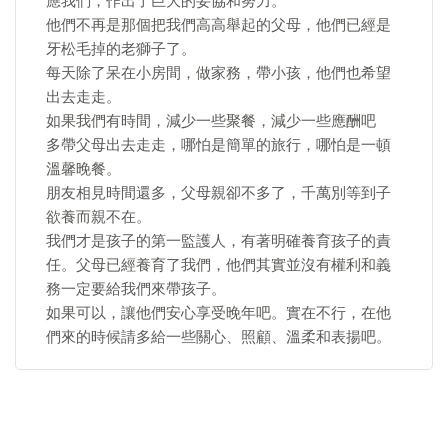
應我們，作出了巨大的妥協和努力。
他們不再是那個把我們高高舉起的父母，他們已經是
牙松毛掉的老獅子了。
每天除了呆在小房間，做家務，帶小孩，他們也希望
出去走走。
如果我們有時間，減少一些聚餐，減少一些應酬吧
多帶父母出去走走，哪怕是簡單的旅行，哪怕是一頓
溫馨晚餐。
朋友相見時間還多，父母親卻不多了，千萬別等到子
欲養而親不在。
​我們才是孩子的第一監護人，有著明確養育孩子的責
任。父母已經養育了我們，他們其實並沒有權利和義
務一定要給我們來帶孩子。
如果可以，讓他們安心享受晚年吧。實在不行，在他
們來的時候請多給一些關心、照顧、溫柔和表揚吧。