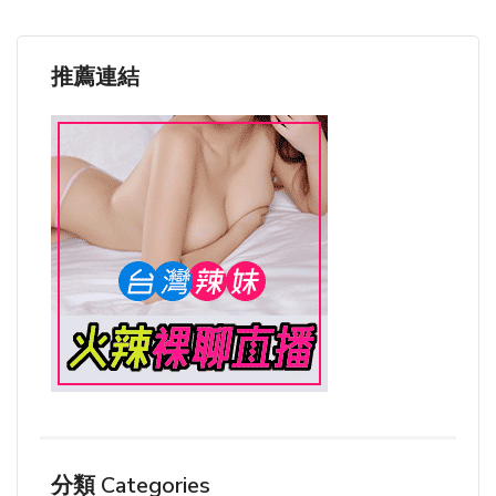
推薦連結
分類 Categories