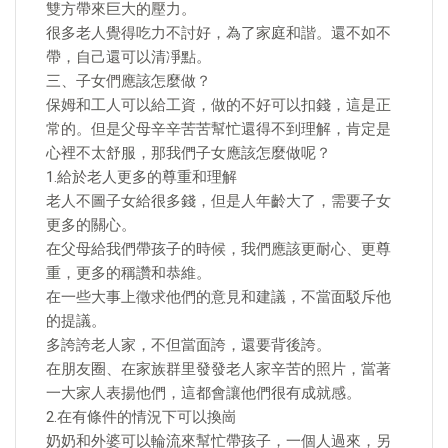
雙方帶來巨大的壓力。
很多老人覺得吃力不討好，為了家庭和諧。還不如不
帶，自己還可以清凈點。
三、子女們應該怎麼做？
保姆和工人可以給工資，做的不好可以扣錢，這是正
常的。但是父母辛辛苦苦幫忙還得不到理解，肯定是
心裡不太舒服，那我們子女應該怎麼做呢？
1.給於老人更多的尊重和理解
老人不圖子女給很多錢，但是人年齡大了，需要子女
更多的關心。
在父母給我們帶孩子的時候，我們應該更耐心、更尊
重，更多的稱讚和恭維。
在一些大事上徵求他們的意見和建議，不當面駁斥他
的提議。
多誇誇老人家，不但當面誇，還要背後誇。
在朋友圈、在家族群里發發老人家辛苦的照片，當著
一大家人表揚他們，這都會讓他們很有成就感。
2.在有條件的情況下可以換崗
奶奶和外婆可以輪流來幫忙帶孩子，一個人過來，另