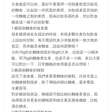
主食都是可以的，最好不要選擇一些熱量密度比較高
的麵食，比如說一些死面的東西，水餃或者是其他的
一些麵條之類的東西，因為比較容易吃多，所以對血
糖造成一個不好的影響。
1.糖尿病麵食的進食量
很多糖尿病友在就診的時候，有很多醫生會告知飲食
上該如何控制，每天應該吃多少米飯都有一個大致的
規定。而米飯患者麵食，該如何調整呢？
大約70g的生麵條相當於50g的大米，也就是一小碗米
飯。而70g的麵條煮出來，也差不多一小碗。多以大家
可以對比一下，日常麵條的食用量是否合理呢！
2.糖尿病麵食的種類
說完了進食量，我們來看看麵條的種類。目前市面上
的麵條種類很多，除了傳統的精白麵條，還有蕎面、
全麥面等。
對於糖尿病來說，雜糧面可能比精白麵條更適合。因
為裡面含有更多的礦物質和維生素及膳食纖維，比較
適合糖友。