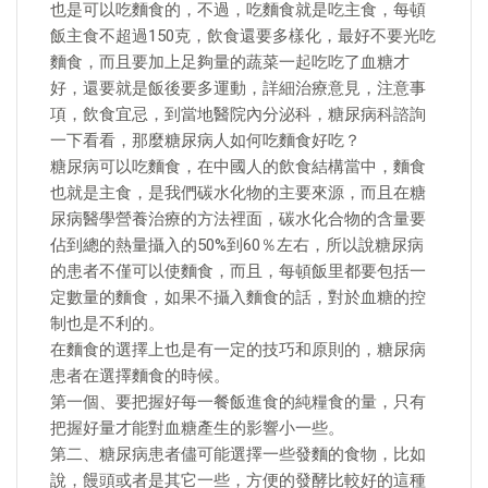
也是可以吃麵食的，不過，吃麵食就是吃主食，每頓
飯主食不超過150克，飲食還要多樣化，最好不要光吃
麵食，而且要加上足夠量的蔬菜一起吃吃了血糖才
好，還要就是飯後要多運動，詳細治療意見，注意事
項，飲食宜忌，到當地醫院內分泌科，糖尿病科諮詢
一下看看，那麼糖尿病人如何吃麵食好吃？
糖尿病可以吃麵食，在中國人的飲食結構當中，麵食
也就是主食，是我們碳水化物的主要來源，而且在糖
尿病醫學營養治療的方法裡面，碳水化合物的含量要
佔到總的熱量攝入的50%到60％左右，所以說糖尿病
的患者不僅可以使麵食，而且，每頓飯里都要包括一
定數量的麵食，如果不攝入麵食的話，對於血糖的控
制也是不利的。
在麵食的選擇上也是有一定的技巧和原則的，糖尿病
患者在選擇麵食的時候。
第一個、要把握好每一餐飯進食的純糧食的量，只有
把握好量才能對血糖產生的影響小一些。
第二、糖尿病患者儘可能選擇一些發麵的食物，比如
說，饅頭或者是其它一些，方便的發酵比較好的這種