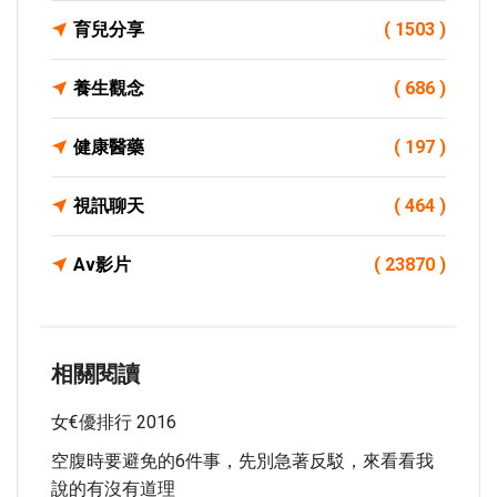
育兒分享
( 1503 )
養生觀念
( 686 )
健康醫藥
( 197 )
視訊聊天
( 464 )
Av影片
( 23870 )
相關閱讀
女€優排行 2016
空腹時要避免的6件事，先別急著反駁，來看看我
說的有沒有道理