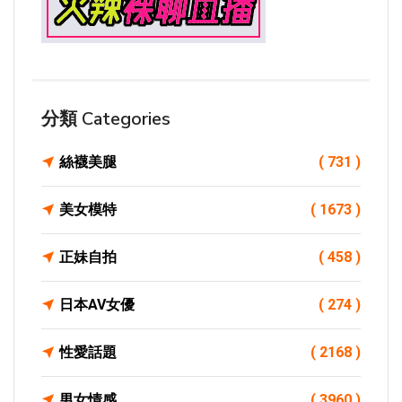
分類 Categories
絲襪美腿
( 731 )
美女模特
( 1673 )
正妹自拍
( 458 )
日本AV女優
( 274 )
性愛話題
( 2168 )
男女情感
( 3960 )