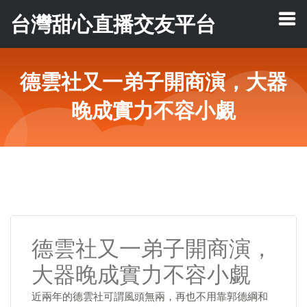
台灣甜心直播交友平台
德雲社又一弟子開商演，大器
晚成實力不容小覷
德雲社又一弟子開商演，
大器晚成實力不容小覷
近兩年的德雲社可謂風頭無兩，再也不用靠郭德綱和