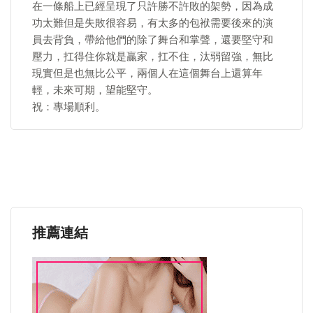
在一條船上已經呈現了只許勝不許敗的架勢，因為成
功太難但是失敗很容易，有太多的包袱需要後來的演
員去背負，帶給他們的除了舞台和掌聲，還要堅守和
壓力，扛得住你就是贏家，扛不住，汰弱留強，無比
現實但是也無比公平，兩個人在這個舞台上還算年
輕，未來可期，望能堅守。
祝：專場順利。
推薦連結