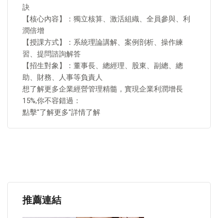
訣
【核心內容】：獨立核算、激活組織、全員參與、利
潤倍增
【授課方式】：系統理論講解、案例剖析、操作練
習、提問諮詢解答
【招生對象】：董事長、總經理、股東、副總、總
助、財務、人事等負責人
想了解更多企業經營管理精髓，實現企業利潤增長
15%,你不容錯過：
點擊"了解更多"詳情了解
推薦連結