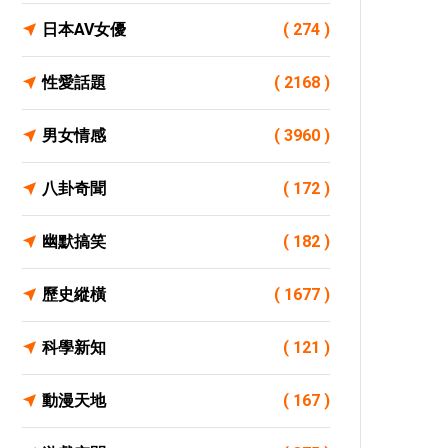
日本AV女優
( 274 )
性愛話題
( 2168 )
男女情感
( 3960 )
八卦奇聞
( 172 )
幽默搞笑
( 182 )
歷史縱橫
( 1677 )
科學新知
( 121 )
動漫天地
( 167 )