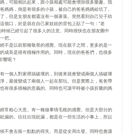
媽，可能相比起來，跟小孩相處可能會增加很多樂趣。我
爸媽媽，倒是有很多的小孩，被自己的爸爸媽媽給坑了。
了，但是女朋友都還沒有一個著落。突然看到自己兒子幼
這個口，於是就在自己家娃娃的背包上貼了一句："老
的時候已經引起了很多人的注意。同時很快也在朋友圈中
一把。
經不是以前那種敬畏的感覺。現在親子之間，更多的是一
的成長是很有積極作用的。同時，現在的爸爸們，也很多
影響呢？
有一個人對家裡搞破壞的，到後來就會變成兩個人搞破壞
淨，最後變成了兩個人一起在那玩。但是實際上，爸爸帶
也有很多積極的意義的。同時也可讓平時被小孩折騰的媽
經常粗心大意。有一種做事情毛糙的感覺。但是大部分的
紕漏的。往往出現紕漏，都是在一些生活的小事上，所以
候不會去摳一點點的得失。而是從全局出發。同時也會讓