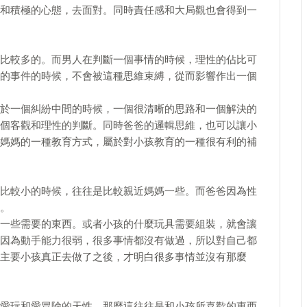
和積極的心態，去面對。同時責任感和大局觀也會得到一
比較多的。而男人在判斷一個事情的時候，理性的佔比可
的事件的時候，不會被這種思維束縛，從而影響作出一個
於一個糾紛中間的時候，一個很清晰的思路和一個解決的
個客觀和理性的判斷。同時爸爸的邏輯思維，也可以讓小
媽媽的一種教育方式，屬於對小孩教育的一種很有利的補
比較小的時候，往往是比較親近媽媽一些。而爸爸因為性
。
一些需要的東西。或者小孩的什麼玩具需要組裝，就會讓
因為動手能力很弱，很多事情都沒有做過，所以對自己都
主要小孩真正去做了之後，才明白很多事情並沒有那麼
愛玩和愛冒險的天性。那麼這往往是和小孩所喜歡的東西