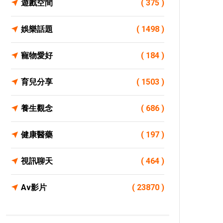
遊戲空間
( 375 )
娛樂話題
( 1498 )
寵物愛好
( 184 )
育兒分享
( 1503 )
養生觀念
( 686 )
健康醫藥
( 197 )
視訊聊天
( 464 )
Av影片
( 23870 )