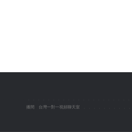
.
.
.
.
.
.
.
.
.
.
.
.
.
.
.
.
.
.
.
.
.
播間
台灣一對一視頻聊天室
.
.
.
.
.
.
.
.
.
.