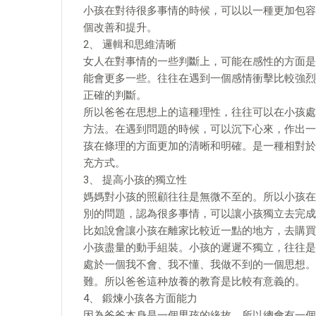
小孩在對待很多事情的時候，可以以一種更加包容
個改善和提升。
2、 邏輯和思維清晰
女人在對事情的一些判斷上，可能在感性的方面是
能會更多一些。往往在遇到一個感情衝擊比較強烈
正確的判斷。
所以爸爸在思想上的這種理性，往往可以在小孩處
方法。在遇到問題的時候，可以沉下心來，作出一
孩在條理的方面更加的清晰和明確。是一種相對於
充方式。
3、 提高小孩的獨立性
媽媽對小孩的照顧往往是無微不至的。所以小孩在
別的問題，認為很多事情，可以讓小孩獨立去完成
比如說會讓小孩在離家比較近一點的地方，去購買
小孩盡量的動手組裝。小孩的遲遲不獨立，往往是
處於一個我不會、我不懂、我做不到的一個思想。
難。所以爸爸這种放養的教育是比較有意義的。
4、 鍛煉小孩各方面能力
因為爸爸本身是一個男孩的緣故，所以總會有一個