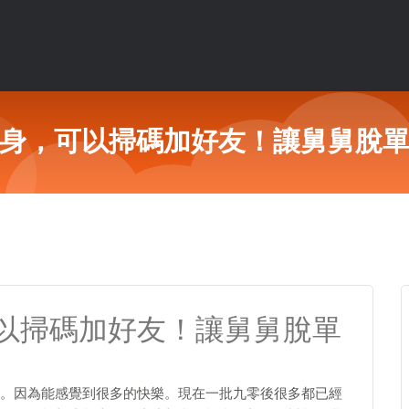
身，可以掃碼加好友！讓舅舅脫
以掃碼加好友！讓舅舅脫單
。因為能感覺到很多的快樂。現在一批九零後很多都已經