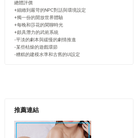
總體評價
+細緻到嚴苛的NPC對話與環境設定
+獨一份的開放世界體驗
+每晚和莎花的閑聊時光
+頗具潛力的武術系統
-平淡的劇本與緩慢的劇情推進
-某些枯燥的遊戲環節
-糟糕的建模水準和古舊的UI設定
推薦連結