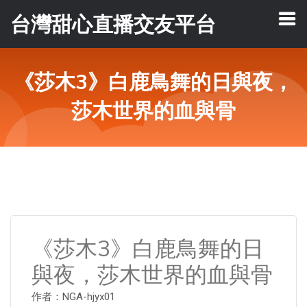
台灣甜心直播交友平台
《莎木3》白鹿鳥舞的日與夜，
莎木世界的血與骨
《莎木3》白鹿鳥舞的日
與夜，莎木世界的血與骨
作者：NGA-hjyx01