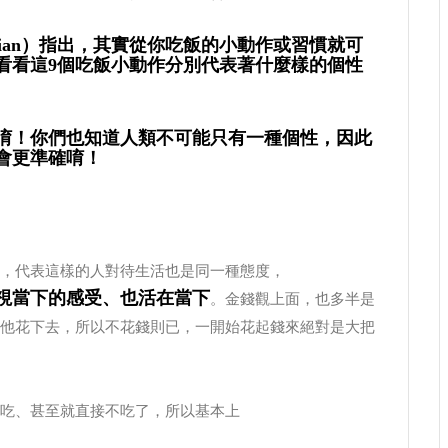
hossian）指出，其實從你吃飯的小動作或習慣就可
看看這9個吃飯小動作分別代表著什麼樣的個性
唷！你們也知道人類不可能只有一種個性，因此
會更準確唷！
，代表這樣的人對待生活也是同一種態度，
視當下的感受、也活在當下
。金錢觀上面，也多半是
他花下去，所以不花錢則已，一開始花起錢來絕對是大把
吃、甚至就直接不吃了，所以基本上