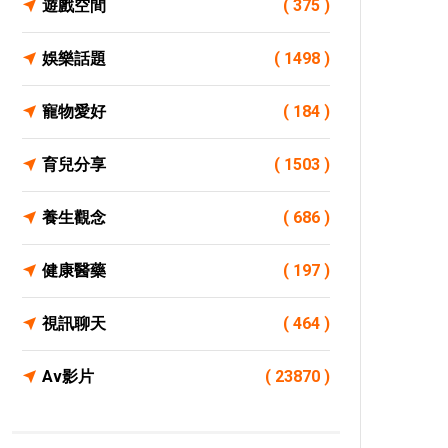
遊戲空間
( 375 )
娛樂話題
( 1498 )
寵物愛好
( 184 )
育兒分享
( 1503 )
養生觀念
( 686 )
健康醫藥
( 197 )
視訊聊天
( 464 )
Av影片
( 23870 )