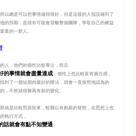
所以總是可以把事情做得很好，但是這樣的人假設碰到了
他的預期，是很有可能會背離整個團隊，爭取自己的權益
業業的一群人。
型
的人，他們的個性比較專注，而且
好的事情就會盡量達成
，個性上也比較富有責任感，
找到了一個短期內最好的辦法，就會一直按照他認為的
的，不然就很難再有新的變化。
那就是比較照規矩來，較難以有創新的發想，在思想上也
的執行方式，
的話就會有點不知變通
。