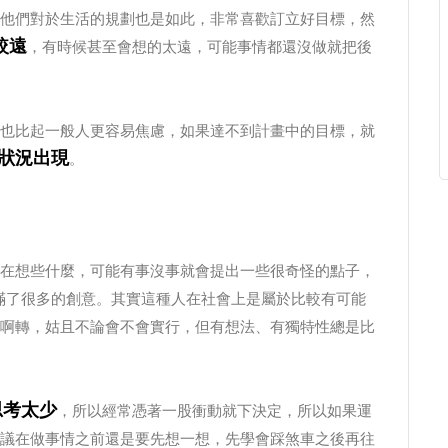
他們對於生活的規劃也是如此，非常喜歡訂立好目標，然
較遠
，有時候甚至會想的太遠，可能事情都還沒做就把後
也比起一般人更容易焦慮，如果達不到計畫中的目標，就
狀況出現
。
在想些什麼，可能有事沒事就會提出一些很奇怪的點子，
滿了很多的創意。其實這種人在社會上是屬於比較有可能
啊轉，姑且不論會不會實行，但有想法、有獨特性總是比
思考太少
，所以經常憑著一股衝動就下決定，所以如果運
議在做事情之前還是要先想一想，先學會踩煞車之後再往