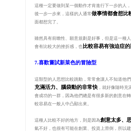
這種一定要做到某一個動作才肯進行下一步的人，
做事情都會想比
後一步一步來，這樣的人通常
面都想完了。
雖然具有前瞻性、願意規劃是好事，但是這一種人
比較容易有強迫症的
會有比較大的挫折感，也
7.喜歡嘗試新菜色的冒險型
這類型的人思想比較跳動，常常會讓人不知道他們
充滿活力、腦袋動的非常快
，就好像隨時充
會成功的一群，因為他們總是有很多新的創意在轉
較容易在一般人中凸顯出來。
創意太多、
這種人比較不好的地方，則是因為
氣不好，也很有可能在創業、投資上滑倒，所以建