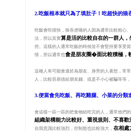
2.吃飯根本就只為了填肚子！吃超快的狼
吃飯會吃很快，狼吞虎嚥的人因為通常比較粗心、
算是活的比較自在的一群人，
法，所以其實
些。這樣的人通常吃飯的時候並不會堅持要享受當
會是朋友圈�面比較積極，
情，所以通常也
這種人有可能會過於為朋友、身旁的人著想，常常
人，比較容易借給朋友錢、或是不小心被騙等等，
3.便當會先吃飯、再吃雞腿、小菜的分類
會這樣一區一區的把食物給吃完的人，通常他們的
組織架構能力比較好、重視規則、不喜歡
在相處
自我意識比較強烈，控制慾也比較強大，