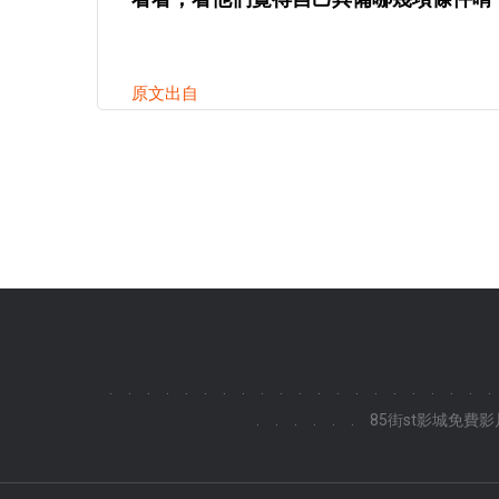
原文出自
.
.
.
.
.
.
.
.
.
.
.
.
.
.
.
.
.
.
.
.
.
.
.
.
.
.
.
85街st影城免費影