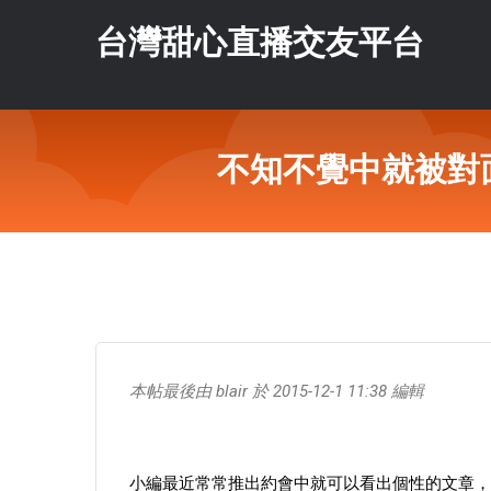
台灣甜心直播交友平台
不知不覺中就被對
本帖最後由 blair 於 2015-12-1 11:38 編輯
小編最近常常推出約會中就可以看出個性的文章，