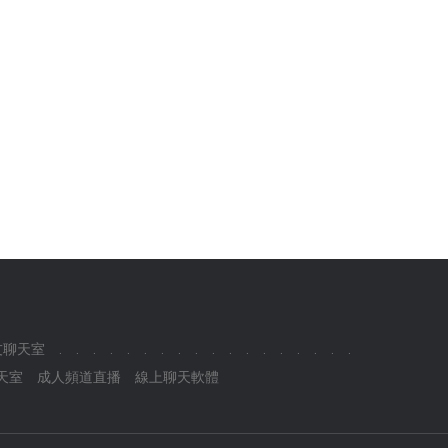
友聊天室
.
.
.
.
.
.
.
.
.
.
.
.
.
.
.
.
.
.
天室
成人頻道直播
線上聊天軟體