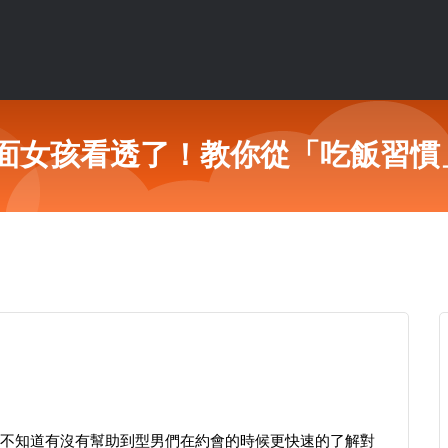
面女孩看透了！教你從「吃飯習慣
不知道有沒有幫助到型男們在約會的時候更快速的了解對