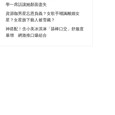
學一席話讓她顏面盡失
資源咖男星忘恩負義？女歌手嘲諷離婚女
星？女星旗下藝人被雪藏？
神搭配！含小美冰淇淋「舔棒口交」舒服度
暴增 網激推口爆組合