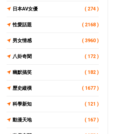
日本AV女優
( 274 )
性愛話題
( 2168 )
男女情感
( 3960 )
八卦奇聞
( 172 )
幽默搞笑
( 182 )
歷史縱橫
( 1677 )
科學新知
( 121 )
動漫天地
( 167 )