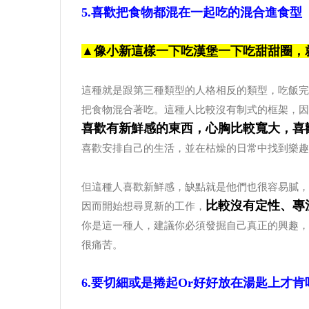
5.喜歡把食物都混在一起吃的混合進食型
▲像小新這樣一下吃漢堡一下吃甜甜圈，
這種就是跟第三種類型的人格相反的類型，吃飯完
把食物混合著吃。這種人比較沒有制式的框架，因
喜歡有新鮮感的東西，心胸比較寬大，喜
喜歡安排自己的生活，並在枯燥的日常中找到樂趣
但這種人喜歡新鮮感，缺點就是他們也很容易膩，
比較沒有定性、專
因而開始想尋覓新的工作，
你是這一種人，建議你必須發掘自己真正的興趣，
很痛苦。
6.要切細或是捲起or好好放在湯匙上才