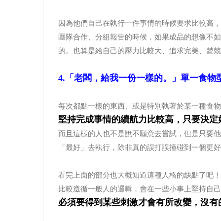
因為他們自己在執行一件事情的時候要求比較高，
團隊合作、分組報告的時候，如果成品的想像不如
的。也算是給自己的壓力比較大、追求完美、兢兢
4.「老闆，給我一份一樣的。」單一食物
每次都點一樣的東西、或是特別執著於某一種食物
堅持完成事情的續航力比較高，只要決定
而且這樣的人也不是說不願意去嘗試，但是只要他
「最好」去執行，除非真的誤打誤撞碰到一個更好
看完上面的部分也大概知道這種人格的缺點了吧！
比較遵循一般人的邏輯，會在一些小事上堅持自己
必須要得到某些刺激才會有所改變，沒有