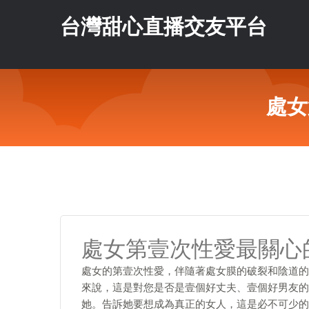
台灣甜心直播交友平台
處女
處女第壹次性愛最關心的
處女的第壹次性愛，伴隨著處女膜的破裂和陰道的
來說，這是對您是否是壹個好丈夫、壹個好男友的
她。告訴她要想成為真正的女人，這是必不可少的