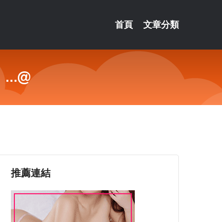
首頁
文章分類
！…@
推薦連結