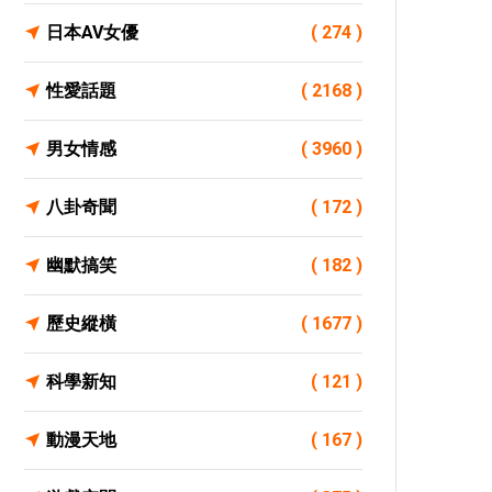
日本AV女優
( 274 )
性愛話題
( 2168 )
男女情感
( 3960 )
八卦奇聞
( 172 )
幽默搞笑
( 182 )
歷史縱橫
( 1677 )
科學新知
( 121 )
動漫天地
( 167 )