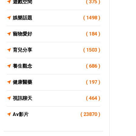
遊戲空間
( 375 )
娛樂話題
( 1498 )
寵物愛好
( 184 )
育兒分享
( 1503 )
養生觀念
( 686 )
健康醫藥
( 197 )
視訊聊天
( 464 )
Av影片
( 23870 )