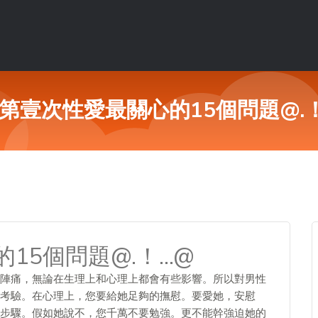
第壹次性愛最關心的15個問題@.
15個問題@.！…@
陣痛，無論在生理上和心理上都會有些影響。所以對男性
考驗。在心理上，您要給她足夠的撫慰。要愛她，安慰
步驟。假如她說不，您千萬不要勉強。更不能幹強迫她的