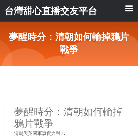
台灣甜心直播交友平台
夢醒時分：清朝如何輸掉鴉片
戰爭
夢醒時分：清朝如何輸掉
鴉片戰爭
清朝與英國軍事實力對比