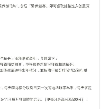
醫保微信埠，發送「醫保競賽」即可獲取鏈接進入答題頁
年積分」兩種形式產生，具體如下：
獲得抽獎機會，並根據答題情況獲得相應積分。
加產生最終得出年積分，並按照年積分排名情況進行抽
0分，每天獲得積分以當日第一次答題準確率為準，每天答題
5-11月每月答題時間共5天（即每月最高分為500分）；