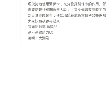
理便捷地使用醫保卡，充分發揮醫保卡的作用。營
市農商銀行相關負責人說：「這次知識競賽時間跨
題目讓市民參與，使知識競賽成為宣傳科普醫保知
大家快積极參与起來
答題漲知識 贏獎品
是不是很給力呢
編輯：大潮君