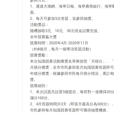
參與方式：
1、通過大潮網、海寧日報、海寧農商銀行、海寧
面。
2、每天可參加3次答題，並參與抽獎。
活動獎品：
隨機抽取5元、10元、50元現金話費充值。
全年競賽贏大獎
競賽時間：2020年4月-2020年11月
（約8個月，每月一個專項答題活動）
競賽獎勵：
本次知識競賽活動獲獎名單將按照「月積分」、「
月積分獲獎：全市市民參與當月知識競賽答題即可
年積分獲獎：根據參與市民每月積分情況，累計相
獎。
競賽細則：
1、本次試題共設置5個題目，每答對一道獲得2
滿分100分。
2、4月答題時間共3天（即當月最高分為300分），
市民參與每月知識競賽答題即可獲得抽獎機會。