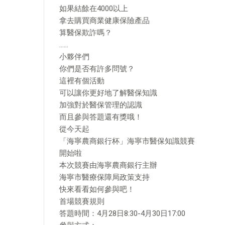
如果結餘在4000以上
拿去購買商業健康保險產品
算醫保欺詐嗎？
……
小夥伴們
你們是否有許多問號？
這裡有個活動
可以讓你更好地了解醫保知識
加強對於醫保管理的認識
而且參與答題還有獎哦！
從今天起
「海寧農商銀行杯」海寧市醫保知識競賽
開始啦
本次競賽由海寧農商銀行主辦
海寧市醫療保障局政策支持
快來看看如何參與吧！
首場競賽規則
答題時間：4月28日8:30-4月30日17:00