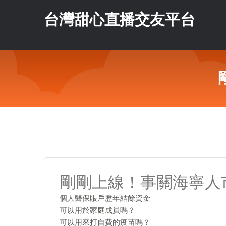
台灣甜心直播交友平台
剛剛上線！事關海寧人
個人醫保賬戶歷年結餘資金
可以用於家庭成員嗎？
可以用來打自費的疫苗嗎？