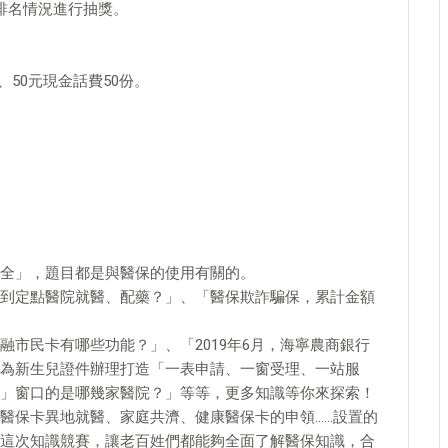
排名情況進行抽獎。
、50元現金話費50份。
全」，題目都是與醫保的使用有關的。
到定點醫院就醫、配藥？」、「醫保欺詐騙保，累計金額
市民卡有哪些功能？」、「2019年6月，海寧農商銀行
為新生兒證件辦理打造「一表申請、一窗受理、一站服
」窗口的是哪幾家醫院？」等等，更多知識等你來探索！
醫保卡異地就醫、家庭共濟、健康醫保卡的申領……設置的
這次知識競賽，讓老百姓們都能夠全面了解醫保知識，合