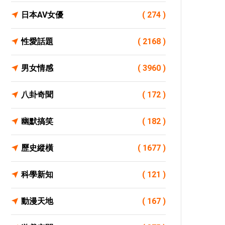
日本AV女優
( 274 )
性愛話題
( 2168 )
男女情感
( 3960 )
八卦奇聞
( 172 )
幽默搞笑
( 182 )
歷史縱橫
( 1677 )
科學新知
( 121 )
動漫天地
( 167 )