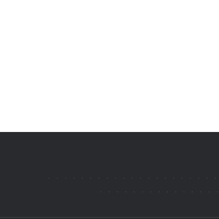
.
.
.
.
.
.
.
.
.
.
.
.
.
.
.
.
.
.
.
.
.
.
.
.
.
.
.
.
.
.
.
.
.
.
.
.