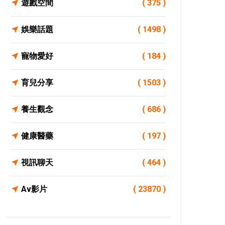
遊戲空間
( 375 )
娛樂話題
( 1498 )
寵物愛好
( 184 )
育兒分享
( 1503 )
養生觀念
( 686 )
健康醫藥
( 197 )
視訊聊天
( 464 )
Av影片
( 23870 )