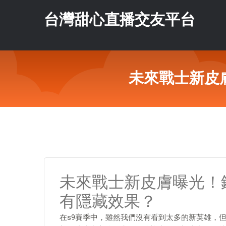
台灣甜心直播交友平台
未來戰士新皮
未來戰士新皮膚曝光！
有隱藏效果？
在s9賽季中，雖然我們沒有看到太多的新英雄，