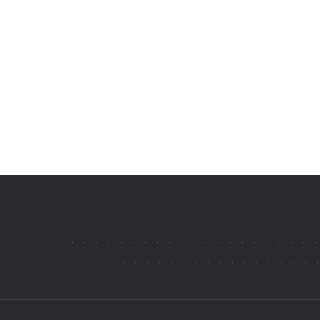
.
.
.
.
.
.
.
.
.
.
.
.
.
.
.
.
.
.
.
.
.
.
.
.
.
.
.
.
.
.
.
.
.
.
.
.
.
.