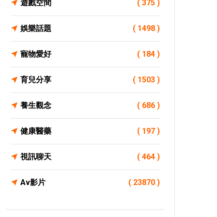
遊戲空間
( 375 )
娛樂話題
( 1498 )
寵物愛好
( 184 )
育兒分享
( 1503 )
養生觀念
( 686 )
健康醫藥
( 197 )
視訊聊天
( 464 )
Av影片
( 23870 )