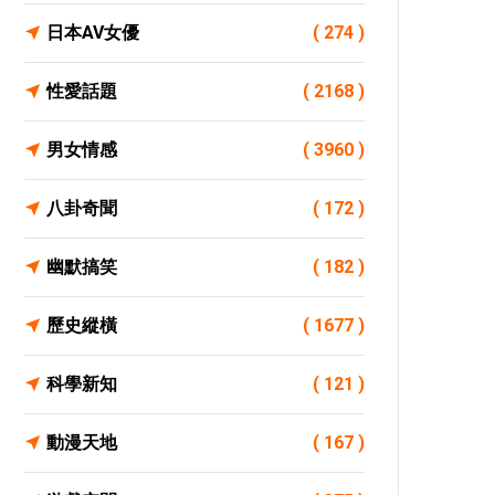
日本AV女優
( 274 )
性愛話題
( 2168 )
男女情感
( 3960 )
八卦奇聞
( 172 )
幽默搞笑
( 182 )
歷史縱橫
( 1677 )
科學新知
( 121 )
動漫天地
( 167 )