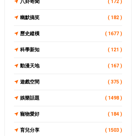
八卦奇聞
( 172 )
幽默搞笑
( 182 )
歷史縱橫
( 1677 )
科學新知
( 121 )
動漫天地
( 167 )
遊戲空間
( 375 )
娛樂話題
( 1498 )
寵物愛好
( 184 )
育兒分享
( 1503 )