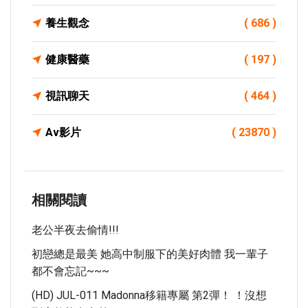
養生觀念
( 686 )
健康醫藥
( 197 )
視訊聊天
( 464 )
Av影片
( 23870 )
相關閱讀
老公半夜去偷情!!!
初戀總是最美 她高中制服下的美好肉體 我一輩子
都不會忘記~~~
(HD) JUL-011 Madonna移籍專屬 第2彈！ ！沒想