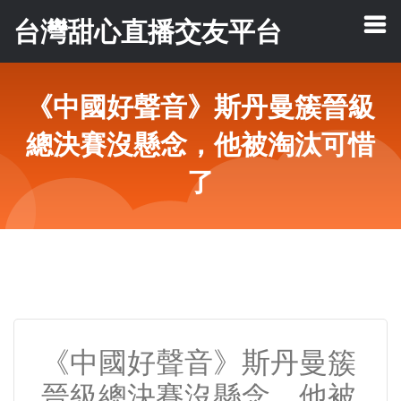
台灣甜心直播交友平台
《中國好聲音》斯丹曼簇晉級
總決賽沒懸念，他被淘汰可惜
了
《中國好聲音》斯丹曼簇
晉級總決賽沒懸念，他被