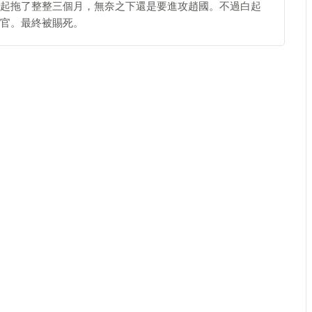
起拖了整整三個月，無奈之下還是要進攻趙國。不過白起
官。最終被賜死。