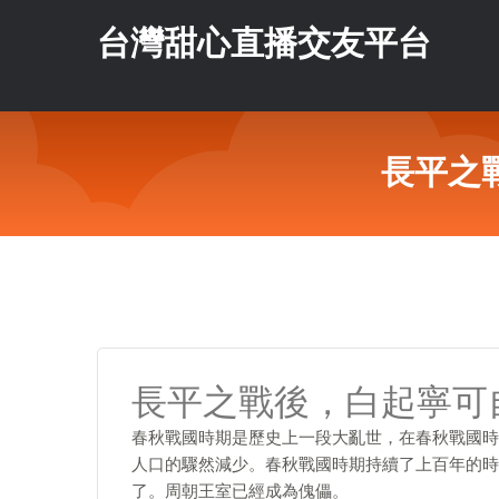
台灣甜心直播交友平台
長平之
長平之戰後，白起寧可
春秋戰國時期是歷史上一段大亂世，在春秋戰國時
人口的驟然減少。春秋戰國時期持續了上百年的時
了。周朝王室已經成為傀儡。