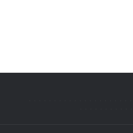
.
.
.
.
.
.
.
.
.
.
.
.
.
.
.
.
.
.
.
.
.
.
.
.
.
.
.
.
.
.
.
.