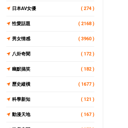
日本AV女優
( 274 )
性愛話題
( 2168 )
男女情感
( 3960 )
八卦奇聞
( 172 )
幽默搞笑
( 182 )
歷史縱橫
( 1677 )
科學新知
( 121 )
動漫天地
( 167 )