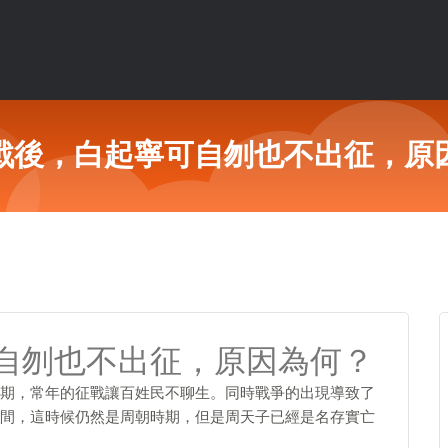
戰後，白起寧可自刎也不出征，原
自刎也不出征，原因為何？
期，常年的征戰讓百姓民不聊生。同時戰爭的出現導致了
間，這時候仍然是周朝時期，但是周天子已經是名存實亡