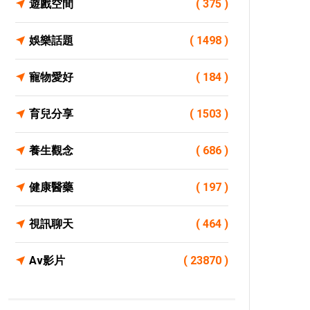
遊戲空間
( 375 )
娛樂話題
( 1498 )
寵物愛好
( 184 )
育兒分享
( 1503 )
養生觀念
( 686 )
健康醫藥
( 197 )
視訊聊天
( 464 )
Av影片
( 23870 )