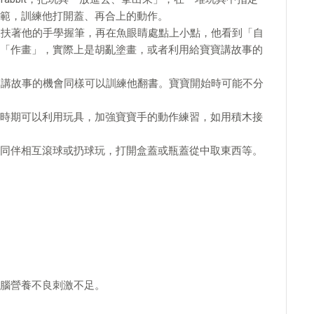
範，訓練他打開蓋、再合上的動作。
練扶著他的手學握筆，再在魚眼睛處點上小點，他看到「自
「作畫」，實際上是胡亂塗畫，或者利用給寶寶講故事的
用講故事的機會同樣可以訓練他翻書。寶寶開始時可能不分
時期可以利用玩具，加強寶寶手的動作練習，如用積木接
同伴相互滾球或扔球玩，打開盒蓋或瓶蓋從中取東西等。
腦營養不良刺激不足。