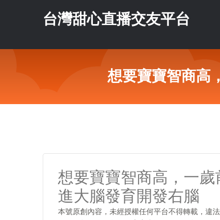
台灣甜心直播交友平台
想要寶寶智商高
想要寶寶智商高，一歲
進大腦發育開發右腦
本號原創內容，未經授權任何平台不得轉載，違法