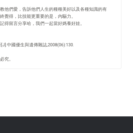
教他們愛，告訴他們人生的種種美好以及各種知識的有
終覺得，比技能更重要的是，內驅力。
記得留言分享哈，我們一起當好媽養好娃。
中國優生與遺傳雜誌,2008(06):130.
必究。