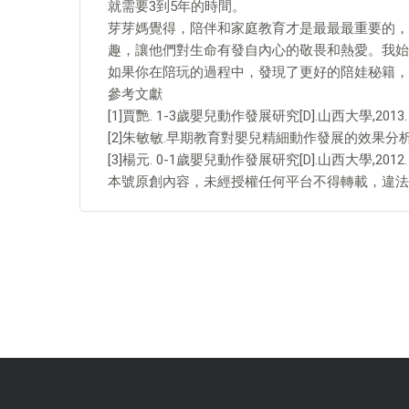
就需要3到5年的時間。
芽芽媽覺得，陪伴和家庭教育才是最最最重要的，
趣，讓他們對生命有發自內心的敬畏和熱愛。我始
如果你在陪玩的過程中，發現了更好的陪娃秘籍，
參考文獻
[1]賈艷. 1-3歲嬰兒動作發展研究[D].山西大學,2013.
[2]朱敏敏.早期教育對嬰兒精細動作發展的效果分析[J].
[3]楊元. 0-1歲嬰兒動作發展研究[D].山西大學,2012.
本號原創內容，未經授權任何平台不得轉載，違法