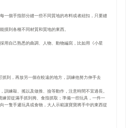
每一個手指部分縫一些不同質地的布料或者紐扣，只要縫
能摸到各種不同材質和質地的東西。
採用自己熟悉的曲調、人物、動物編寫，比如用《小星
可抓到，再放另一個在較遠的地方，訓練他努力伸手去
，訓練敲、搖以及做推、撿等動作，注意時間不宜過長。
寶練習從滿手抓到拇、食指抓取；準備一些玩具，一件一
向一隻手遞玩具或食物，大人示範讓寶寶將手中的東西從