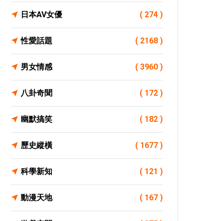
日本AV女優
( 274 )
性愛話題
( 2168 )
男女情感
( 3960 )
八卦奇聞
( 172 )
幽默搞笑
( 182 )
歷史縱橫
( 1677 )
科學新知
( 121 )
動漫天地
( 167 )