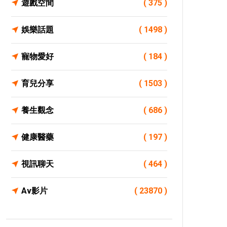
遊戲空間
( 375 )
娛樂話題
( 1498 )
寵物愛好
( 184 )
育兒分享
( 1503 )
養生觀念
( 686 )
健康醫藥
( 197 )
視訊聊天
( 464 )
Av影片
( 23870 )