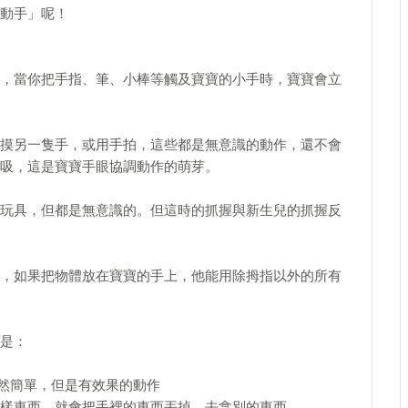
動手」呢！
，當你把手指、筆、小棒等觸及寶寶的小手時，寶寶會立
摸另一隻手，或用手拍，這些都是無意識的動作，還不會
吸，這是寶寶手眼協調動作的萌芽。
玩具，但都是無意識的。但這時的抓握與新生兒的抓握反
，如果把物體放在寶寶的手上，他能用除拇指以外的所有
是：
雖然簡單，但是有效果的動作
樣東西，就會把手裡的東西丟掉，去拿別的東西。