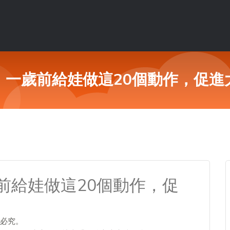
，一歲前給娃做這20個動作，促進
前給娃做這20個動作，促
必究。