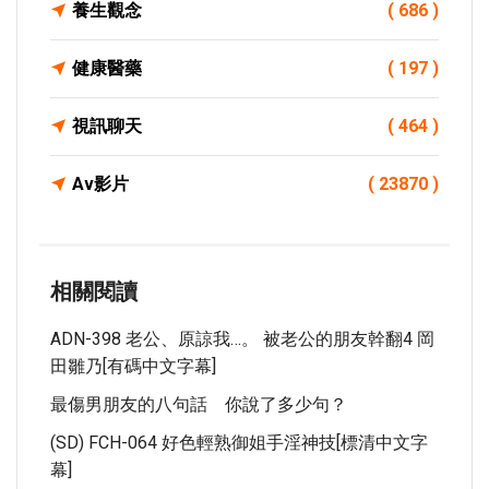
養生觀念
( 686 )
健康醫藥
( 197 )
視訊聊天
( 464 )
Av影片
( 23870 )
相關閱讀
ADN-398 老公、原諒我…。 被老公的朋友幹翻4 岡
田雛乃[有碼中文字幕]
最傷男朋友的八句話 你說了多少句？
(SD) FCH-064 好色輕熟御姐手淫神技[標清中文字
幕]