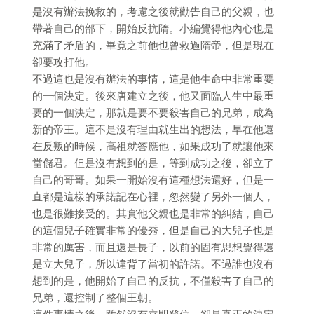
是沒有辦法挽救的，考慮之後就勸告自己的父親，也
帶著自己的部下，開始反抗隋。小編覺得他內心也是
充滿了矛盾的，畢竟之前他也曾救過隋帝，但是現在
卻要攻打他。
不過這也是沒有辦法的事情，這是他生命中非常重要
的一個決定。後來唐建立之後，他又面臨人生中最重
要的一個決定，那就是要不要殺害自己的兄弟，成為
新的帝王。這不是沒有理由就生出的想法，早在他還
在反叛的時候，高祖就答應他，如果成功了就讓他來
當儲君。但是沒有想到的是，等到成功之後，卻立了
自己的哥哥。如果一開始沒有這種想法還好，但是一
直都是這樣的承諾記在心裡，忽然變了另外一個人，
也是很難接受的。其實他父親也是非常的糾結，自己
的這個兒子確實非常的優秀，但是自己的大兒子也是
非常的厲害，而且還是長子，以前的固有思想覺得還
是立大兒子，所以違背了當初的許諾。不過誰也沒有
想到的是，他開始了自己的反抗，不僅殺害了自己的
兄弟，還控制了整個王朝。