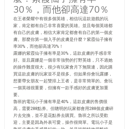
30％，而他卻高達70％
在王者榮耀中有很多個英雄，相信玩這款遊戲的玩
家，肯定都有自己非常喜愛的英雄。並且每個英雄都
有自己的皮膚，相信大家肯定都會有自己的第一個皮
膚。那麼你第一個入手的皮膚是什麼？紫霞仙子擁有
率30%，而他卻高達70%！
露娜的紫霞仙子擁有率是30%，這款皮膚的手感非常
好。並且露娜是一個非常強勢的打野英雄，只不過她
的操作難度很大，很少有玩家會月下無限連，因此購
買這款皮膚的玩家並不是很多。但如果你會玩露娜，
想要帶女朋友一起雙排上王者，是非常簡單的。會玩
一個英雄很重要，但擁有一款手感好的皮膚更加重
要。
魯班的電玩小子擁有率是40%，這款皮膚的售價很
高，需要288點券。但聰明的玩家都會用288個皮膚碎
片去兌換，並不是花點券去購買。魯班之所以受歡
迎，主要是因為外表可愛，操作很簡單。電玩小子是