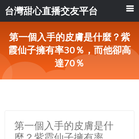
台灣甜心直播交友平台
第一個入手的皮膚是什麼？紫
霞仙子擁有率30％，而他卻高
達70％
第一個入手的皮膚是什
麼？紫霞仙子擁有率