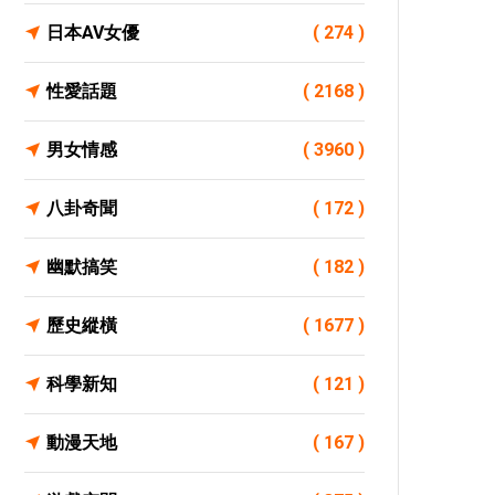
日本AV女優
( 274 )
性愛話題
( 2168 )
男女情感
( 3960 )
八卦奇聞
( 172 )
幽默搞笑
( 182 )
歷史縱橫
( 1677 )
科學新知
( 121 )
動漫天地
( 167 )