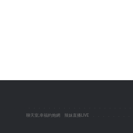
.
.
.
.
.
.
.
.
.
.
.
.
.
.
.
.
.
.
.
.
.
聊天室,幸福約炮網
辣妹直播LIVE
.
.
.
.
.
.
.
.