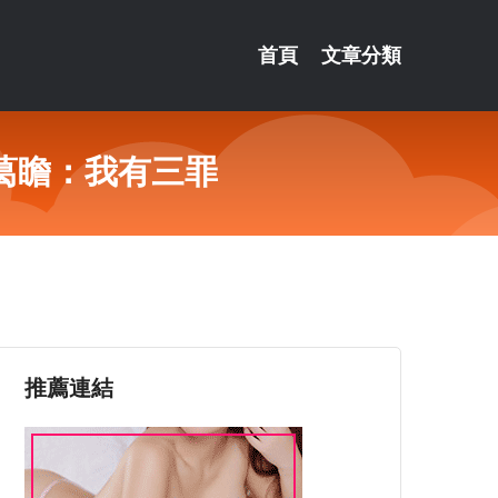
首頁
文章分類
葛瞻：我有三罪
推薦連結