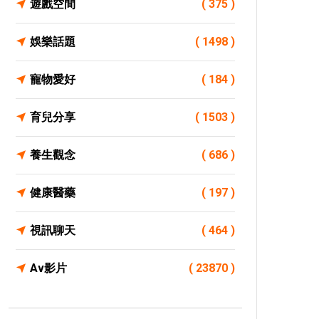
遊戲空間
( 375 )
娛樂話題
( 1498 )
寵物愛好
( 184 )
育兒分享
( 1503 )
養生觀念
( 686 )
健康醫藥
( 197 )
視訊聊天
( 464 )
Av影片
( 23870 )