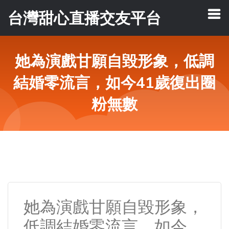
台灣甜心直播交友平台
她為演戲甘願自毀形象，低調
結婚零流言，如今41歲復出圈
粉無數
她為演戲甘願自毀形象，
低調結婚零流言，如今