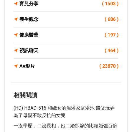
育兒分享
( 1503 )
養生觀念
( 686 )
健康醫藥
( 197 )
視訊聊天
( 464 )
Av影片
( 23870 )
相關閱讀
(HD) HBAD-516 和繼女的混浴家庭浴池 繼父玩弄
為了母親不敢反抗的女兒
一沒學歷，二沒長相，她二婚卻嫁的比頭婚強百倍