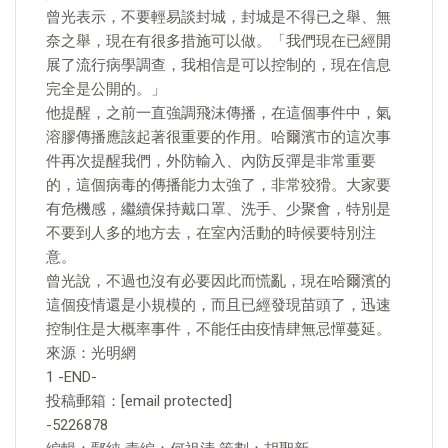
曾光表示，不要輕易談封城，封城是不得已之舉、無
奈之舉，現在有很多措施可以做。「我們現在已經開
展了流行病學調查，我相信是可以控制的，現在信息
完全是公開的。」
他提醒，之前一直強調飛沫傳播，在這個事件中，氣
溶膠傳播應該起著很重要的作用。哈爾濱市的這次事
件再次提醒我們，外防輸入、內防反彈是非常重要
的，這個病毒的傳播能力太強了，非常狡猾。大家要
有危機感，繼續保持戴口罩、洗手、少聚會，特別是
不要到人多的地方去，在室內活動的時候要特別注
意。
曾光說，不過也沒有必要因此而慌亂，現在哈爾濱的
這個疫情還是小規模的，而且已經發現苗頭了，迅速
控制住是大概率事件，不能任由疫情肆無忌憚蔓延。
來源：光明網
1 -END-
投稿郵箱：[email protected]
-5226878