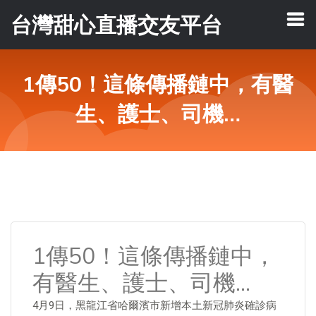
台灣甜心直播交友平台
1傳50！這條傳播鏈中，有醫
生、護士、司機…
1傳50！這條傳播鏈中，
有醫生、護士、司機…
4月9日，黑龍江省哈爾濱市新增本土新冠肺炎確診病