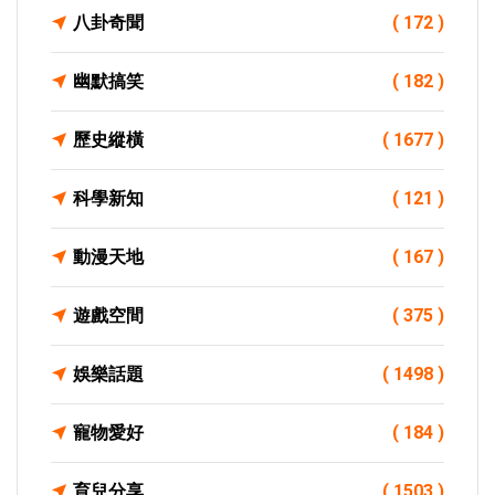
八卦奇聞
( 172 )
幽默搞笑
( 182 )
歷史縱橫
( 1677 )
科學新知
( 121 )
動漫天地
( 167 )
遊戲空間
( 375 )
娛樂話題
( 1498 )
寵物愛好
( 184 )
育兒分享
( 1503 )