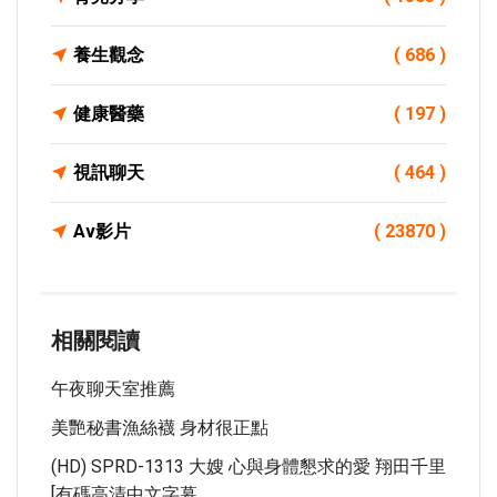
養生觀念
( 686 )
健康醫藥
( 197 )
視訊聊天
( 464 )
Av影片
( 23870 )
相關閱讀
午夜聊天室推薦
美艷秘書漁絲襪 身材很正點
(HD) SPRD-1313 大嫂 心與身體懇求的愛 翔田千里
[有碼高清中文字幕