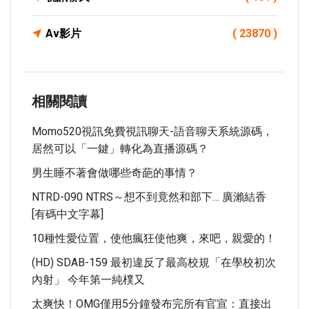
Av影片
( 23870 )
相關閱讀
Momo520視訊免費視訊聊天-語音聊天系統源碼，
居然可以「一鍵」轉化為直播源碼？
男生睡不著會做哪些奇葩的事情？
NTRD-090 NTRS～想不到竟然和部下… 廣瀨結香
[有碼中文字幕]
10種性愛位置，使他瘋狂使他爽，來吧，親愛的！
(HD) SDAB-159 最初違反了最高校規「在學校初次
內射」 今年第一純樸又
太爽快！OMG僅用5分鐘發布完所有官宣：直接出