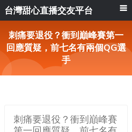
台灣甜心直播交友平台
刺痛要退役？衝到巔峰賽第一
回應質疑，前七名有兩個QG選
手
刺痛要退役？衝到巔峰賽
第一回應質疑，前七名有