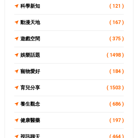
科學新知
( 121 )
動漫天地
( 167 )
遊戲空間
( 375 )
娛樂話題
( 1498 )
寵物愛好
( 184 )
育兒分享
( 1503 )
養生觀念
( 686 )
健康醫藥
( 197 )
視訊聊天
( 464 )