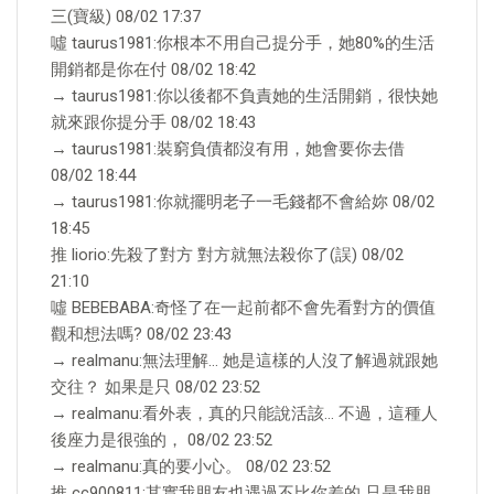
三(寶級) 08/02 17:37
噓 taurus1981:你根本不用自己提分手，她80%的生活
開銷都是你在付 08/02 18:42
→ taurus1981:你以後都不負責她的生活開銷，很快她
就來跟你提分手 08/02 18:43
→ taurus1981:裝窮負債都沒有用，她會要你去借
08/02 18:44
→ taurus1981:你就擺明老子一毛錢都不會給妳 08/02
18:45
推 liorio:先殺了對方 對方就無法殺你了(誤) 08/02
21:10
噓 BEBEBABA:奇怪了在一起前都不會先看對方的價值
觀和想法嗎? 08/02 23:43
→ realmanu:無法理解… 她是這樣的人沒了解過就跟她
交往？ 如果是只 08/02 23:52
→ realmanu:看外表，真的只能說活該… 不過，這種人
後座力是很強的， 08/02 23:52
→ realmanu:真的要小心。 08/02 23:52
推 cc900811:其實我朋友也遇過不比你差的 只是我朋