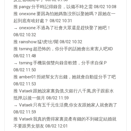
推 pangy:分手時記得錄音，以備不時之需 08/02 10:08
推 onexone:要因為怕她媽魯洨所以娶她嗎？跟她在一
起到底有啥好處？ 08/02 10:31
→ onexone:不過為了社會大眾還是趕快娶了她吧！
08/02 10:32
推 rainshow:猛!虎!出!閘 08/02 10:32
推 tsming:超恐怖的，你分手的話她會出來害人吧XD
08/02 11:48
→ tsming:手機裝個雙向錄音軟體，分手求自保:P
08/02 11:50
推 amber01:拒絕幫女方出錢，她就會自動提分手了吧
08/02 11:53
推 Vataeli:跟她說家裏負債,欠銀行八千萬,房子跟薪水
抵押,以後一個月 08/02 11:59
→ Vataeli:只有五千元生活費,你女友跟她家人就會跑了
08/02 11:59
推 Vataeli:我真的覺得家裏資產有錢的不到確定結婚就
不要跟男女朋友 08/02 12:01