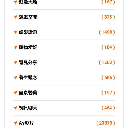
動漫天地
( 167 )
遊戲空間
( 375 )
娛樂話題
( 1498 )
寵物愛好
( 184 )
育兒分享
( 1503 )
養生觀念
( 686 )
健康醫藥
( 197 )
視訊聊天
( 464 )
Av影片
( 23870 )