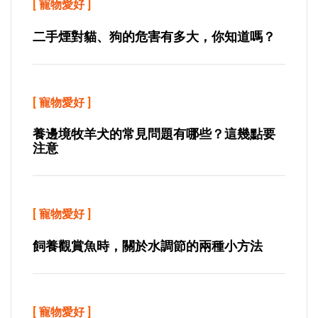
[
寵物愛好
]
二手煙對貓、狗的危害有多大，你知道嗎？
[
寵物愛好
]
養邊境牧羊犬的常見問題有哪些？這幾點要
注意
[
寵物愛好
]
飼養觀賞魚時，關於水調節的兩種小方法
[
寵物愛好
]