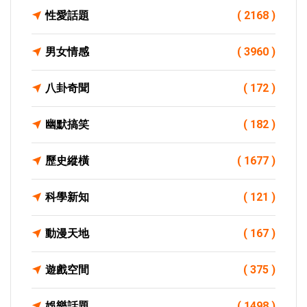
性愛話題
( 2168 )
男女情感
( 3960 )
八卦奇聞
( 172 )
幽默搞笑
( 182 )
歷史縱橫
( 1677 )
科學新知
( 121 )
動漫天地
( 167 )
遊戲空間
( 375 )
娛樂話題
( 1498 )