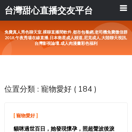
台灣甜心直播交友平台
免費真人秀色聊天室,裸聊直播間軟件,都市包養網,老司機免費微信群
2018,午夜秀場在線直播,日本衛星成人頻道,尼克成人,大陸聊天視訊,
台灣影視論壇,成人肉漫畫彩色福利
位置分類 : 寵物愛好 ( 184 )
[
寵物愛好
]
貓咪過世百日，她發現懷孕，照超聲波後淚