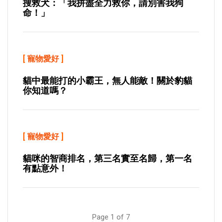
搜救犬：「我拼盡全力救你，請別害我狗
命！」
[
寵物愛好
]
貓中最能打的小霸王，無人能敵！關於豹貓
你知道嗎？
[
寵物愛好
]
貓咪的智商排名，第三名實至名歸，第一名
有點意外！
Page 1 of 7