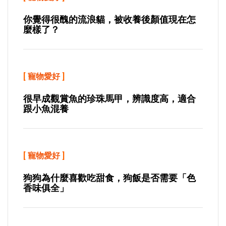
你覺得很醜的流浪貓，被收養後顏值現在怎
麼樣了？
[
寵物愛好
]
很早成觀賞魚的珍珠馬甲，辨識度高，適合
跟小魚混養
[
寵物愛好
]
狗狗為什麼喜歡吃甜食，狗飯是否需要「色
香味俱全」