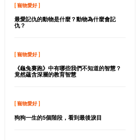
[
寵物愛好
]
最愛記仇的動物是什麼？動物為什麼會記
仇？
[
寵物愛好
]
《龜兔賽跑》中有哪些我們不知道的智慧？
竟然蘊含深層的教育智慧
[
寵物愛好
]
狗狗一生的5個階段，看到最後淚目