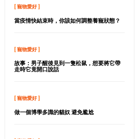
[
寵物愛好
]
當疫情快結束時，你該如何調整養寵狀態？
[
寵物愛好
]
故事：男子醒後見到一隻松鼠，想要將它帶
走時它竟開口說話
[
寵物愛好
]
做一個博學多識的貓奴 避免尷尬