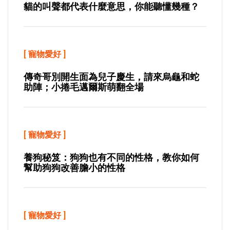
貓的叫聲都代表什麼意思，你能聽懂幾種？
[
寵物愛好
]
傳奇哥別開生面為兒子慶生，請來烏龜和蛇
助陣；小捲毛邁爾斯萌翻全場
[
寵物愛好
]
養狗秘笈：狗狗也有不同的性格，教你如何
幫助狗狗改善膽小的性格
[
寵物愛好
]